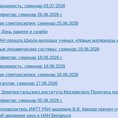
водимость: семинар 03.07.2026
фектов: семинар 26.06.2026 г.
я спектроскопия: семинар 25.06.2026
 День памяти и скорби
АН прошла Школа молодых ученых «Новые материалы и 
ые динамические системы: семинар 19.06.2026
фектов: семинар 19.06.2026 г.
водимость: семинар 19.06.2026
я спектроскопия: семинар 18.06.2026
таллов: семинар 17.06.2026
 Электростальского института Московского Политеха п
фектов: семинар 05.06.2026 г.
руководитель ИФТТ РАН академик В.В. Кведер принял у
ой академии наук и НАН Беларуси