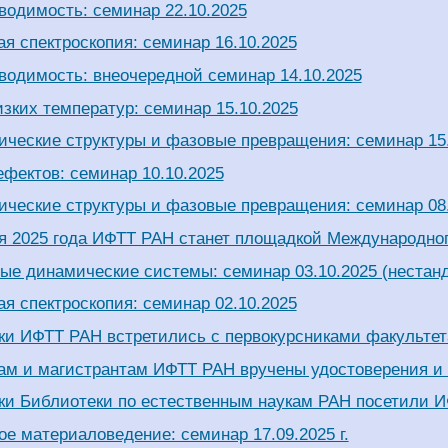
водимость: семинар 22.10.2025
я спектроскопия: семинар 16.10.2025
водимость: внеочередной семинар 14.10.2025
зких температур: семинар 15.10.2025
ические структуры и фазовые превращения: семинар 15
фектов: семинар 10.10.2025
ические структуры и фазовые превращения: семинар 08
ря 2025 года ИФТТ РАН станет площадкой Международно
ые динамические системы: семинар 03.10.2025 (нестан
я спектроскопия: семинар 02.10.2025
ки ИФТТ РАН встретились с первокурсниками факульт
ам и магистрантам ИФТТ РАН вручены удостоверения и 
ки Библиотеки по естественным наукам РАН посетили 
е материаловедение: семинар 17.09.2025 г.