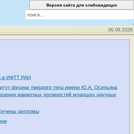
.
06.08.2026
в в ИФТТ РАН
итут физики твердого тела имени Ю.А. Осипьяна
мещение вакантных должностей младших научных
вручены дипломы
ине