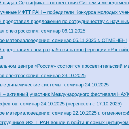
 выдан Сертификат соответствия Системы менеджмент
ученые ИФТТ РАН – победители Конкурса молодых уче
 представил предложения по сотрудничеству с научн
я спектроскопия: семинар 06.11.2025
ое материаловедение: семинар 05.11.2025 г. ОТМЕНЕН!
 представил свои разработки на конференции «Российс
ы»
альном центре «Россия» состоится просветительский м
я спектроскопия: семинар 23.10.2025
ые динамические системы: семинар 24.10.2025
 – активный участник Международного фестиваля НАУ
фектов: семинар 24.10.2025 (перенесен с 17.10.2025)
е материаловедение: семинар 22.10.2025 г. отменяется
отрудников ИФТТ РАН вошли в рейтинг самых цитируем