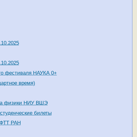
.10.2025
.10.2025
го фестиваля НАУКА 0+
дартное время)
ета физики НИУ ВШЭ
студенческие билеты
ИФТТ РАН