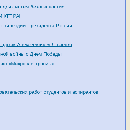
 для систем безопасности»
 ИФТТ РАН
 стипендии Президента России
сандром Алексеевичем Левченко
нной войны с Днем Победы
нию «Микроэлектроника»
овательских работ студентов и аспирантов