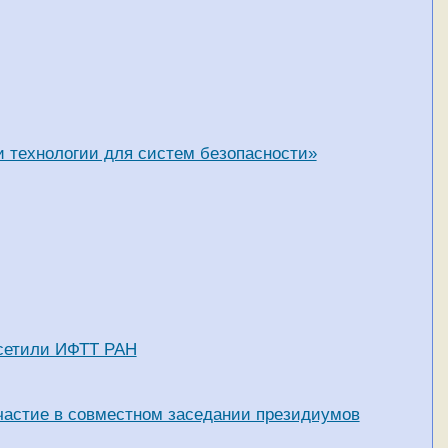
технологии для систем безопасности»
осетили ИФТТ РАН
частие в совместном заседании президиумов