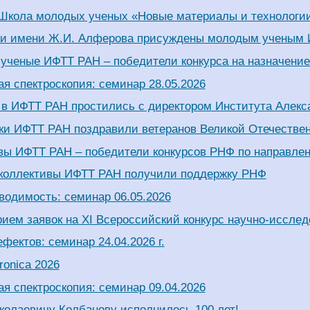
Школа молодых ученых «Новые материалы и технологии
и имени Ж.И. Алферова присуждены молодым ученым
ученые ИФТТ РАН – победители конкурса на назначение
я спектроскопия: семинар 28.05.2026
я в ИФТТ РАН простились с директором Института Алек
ки ИФТТ РАН поздравили ветеранов Великой Отечестве
вы ИФТТ РАН – победители конкурсов РНФ по направле
коллективы ИФТТ РАН получили поддержку РНФ
водимость: семинар 06.05.2026
ием заявок на XI Всероссийский конкурс научно-исслед
фектов: семинар 24.04.2026 г.
ronica 2026
я спектроскопия: семинар 09.04.2026
олаевичу Колбанову исполнилось 100 лет!