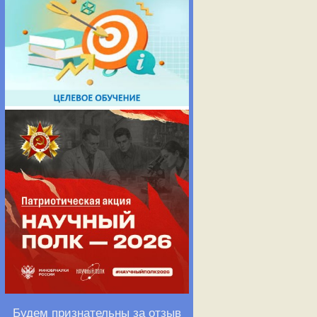
Будем признательны за отзыв