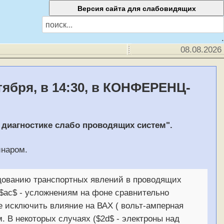
.
08.08.2026
тября, в 14:30, в КОНФЕРЕНЦ-
 диагностике слабо проводящих систем".
инаром.
едованию транспортных явлений в проводящих
$ac$ - усложнениям на фоне сравнительно
е исключить влияние на ВАХ ( вольт-амперная
. В некоторых случаях ($2d$ - электроны над