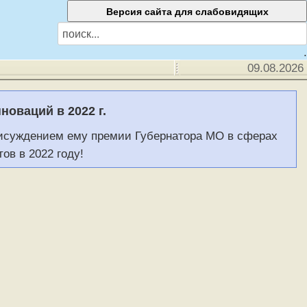
.
09.08.2026
новаций в 2022 г.
исуждением ему премии Губернатора МО в сферах
ов в 2022 году!