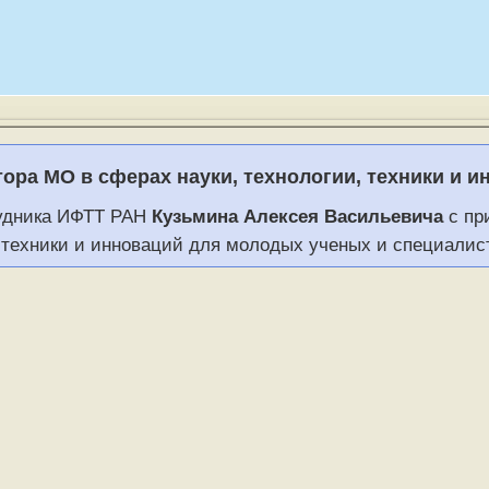
ора МО в сферах науки, технологии, техники и ин
удника ИФТТ РАН
Кузьмина Алексея Васильевича
с пр
, техники и инноваций для молодых ученых и специалист