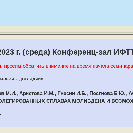
023 г. (среда) Конференц-зал ИФТТ
, просим обратить внимание на время начала семинара в
мович - докладчик
ов М.И., Аристова И.М., Гнесин И.Б., Постнова Е.Ю., 
ОЛЕГИРОВАННЫХ СПЛАВАХ МОЛИБДЕНА И ВОЗМОЖ
"