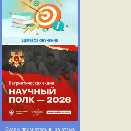
Будем признательны за отзыв