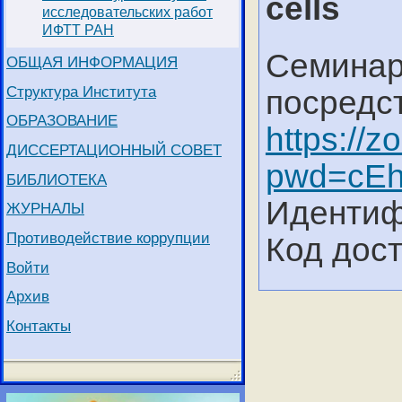
cells
исследовательских работ
ИФТТ РАН
Семинар
ОБЩАЯ ИНФОРМАЦИЯ
Структура Института
посредс
ОБРАЗОВАНИЕ
https://
ДИССЕРТАЦИОННЫЙ СОВЕТ
pwd=cE
БИБЛИОТЕКА
Идентиф
ЖУРНАЛЫ
Противодействие коррупции
Код дост
Войти
Архив
Контакты