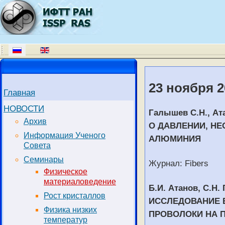
23 ноября 2
Главная
НОВОСТИ
Галышев С.Н., Ат
Архив
О ДАВЛЕНИИ, Н
Информация Ученого
АЛЮМИНИЯ
Совета
Семинары
Журнал: Fibers
Физическое
материаловедение
Б.И. Атанов, С.Н
Рост кристаллов
ИССЛЕДОВАНИЕ 
Физика низких
ПРОВОЛОКИ НА 
температур