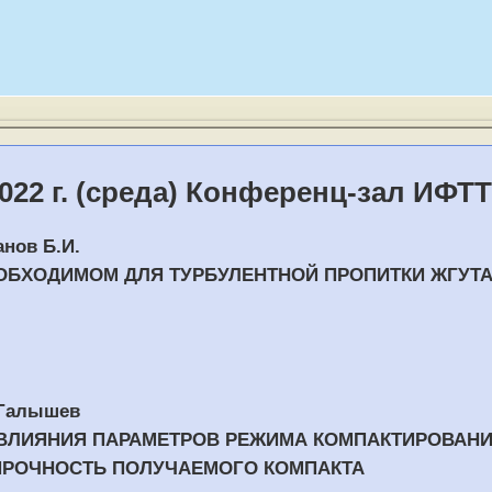
022 г. (среда) Конференц-зал ИФТТ
анов Б.И.
ЕОБХОДИМОМ ДЛЯ ТУРБУЛЕНТНОЙ ПРОПИТКИ ЖГУТ
. Галышев
ВЛИЯНИЯ ПАРАМЕТРОВ РЕЖИМА КОМПАКТИРОВАН
ПРОЧНОСТЬ ПОЛУЧАЕМОГО КОМПАКТА