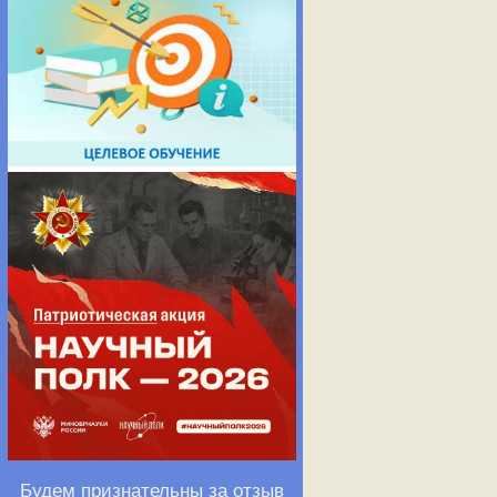
Будем признательны за отзыв