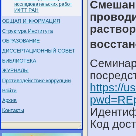
Смешанн
исследовательских работ
ИФТТ РАН
провод
ОБЩАЯ ИНФОРМАЦИЯ
раствор
Структура Института
ОБРАЗОВАНИЕ
восста
ДИССЕРТАЦИОННЫЙ СОВЕТ
Семинар
БИБЛИОТЕКА
ЖУРНАЛЫ
посредс
Противодействие коррупции
https://
Войти
pwd=RE
Архив
Идентиф
Контакты
Код дост