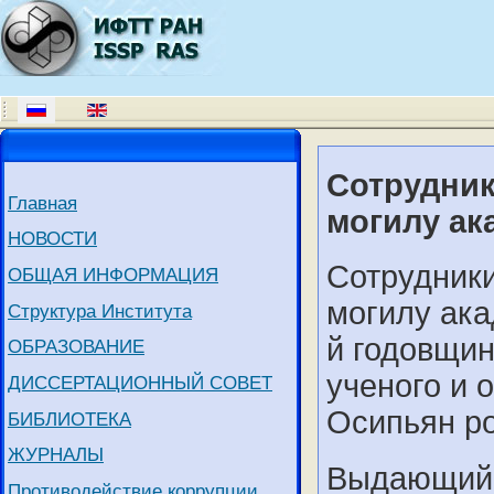
Сотрудник
Главная
могилу ак
НОВОСТИ
Сотрудник
ОБЩАЯ ИНФОРМАЦИЯ
могилу ака
Структура Института
й годовщи
ОБРАЗОВАНИЕ
ученого и 
ДИССЕРТАЦИОННЫЙ СОВЕТ
Осипьян ро
БИБЛИОТЕКА
ЖУРНАЛЫ
Выдающийс
Противодействие коррупции