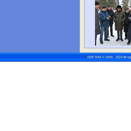
ISSP RAS © 2004 - 2023 All r