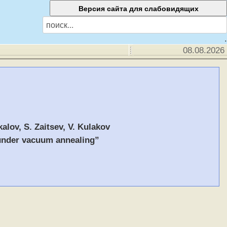
.
08.08.2026
alov, S. Zaitsev, V. Kulakov
e under vacuum annealing”