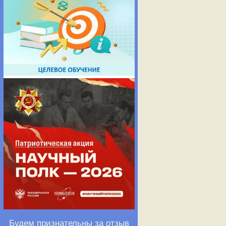
Будем признательны за отзыв