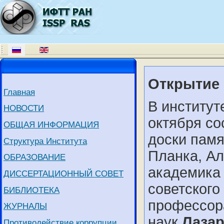
Открытие
Главная
В институт
НОВОСТИ
октября со
ОБЩАЯ ИНФОРМАЦИЯ
доски памя
Структура Института
Планка, Ал
ОБРАЗОВАНИЕ
академика
ДИССЕРТАЦИОННЫЙ СОВЕТ
советского
БИБЛИОТЕКА
профессора
ЖУРНАЛЫ
наук
Лаза
Противодействие коррупции