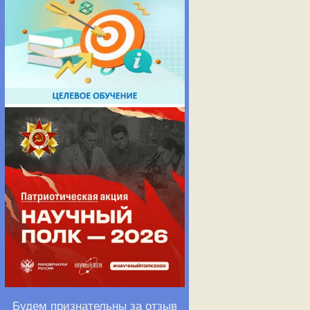
Будем признательны за отзыв