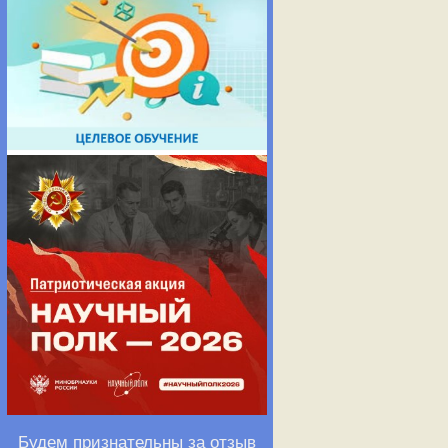
Будем признательны за отзыв