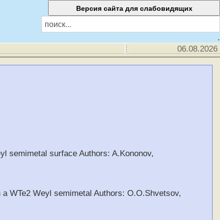
.
06.08.2026
eyl semimetal surface Authors: A.Kononov,
 in a WTe2 Weyl semimetal Authors: O.O.Shvetsov,