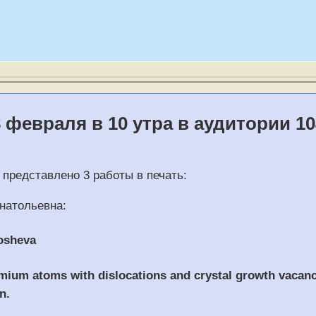
 февраля в 10 утра в аудитории 1
 представлено 3 работы в печать:
натольевна:
rosheva
omium atoms with dislocations and crystal growth vacanc
n.