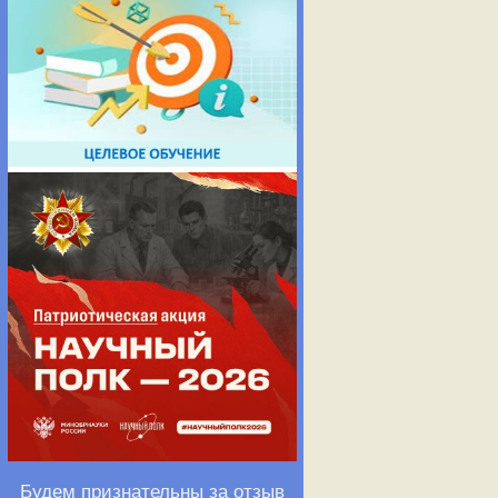
Будем признательны за отзыв