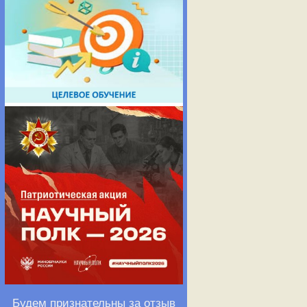
Будем признательны за отзыв