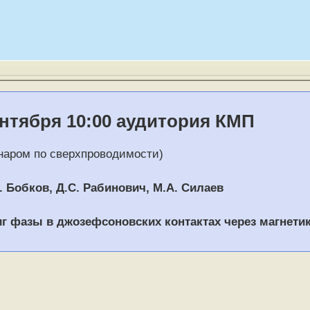
ентября 10:00 аудитория КМП
наром по сверхпроводимости)
. Бобков, Д.С. Рабинович, М.А. Силаев
 фазы в джозефсоновских контактах через магнетик 