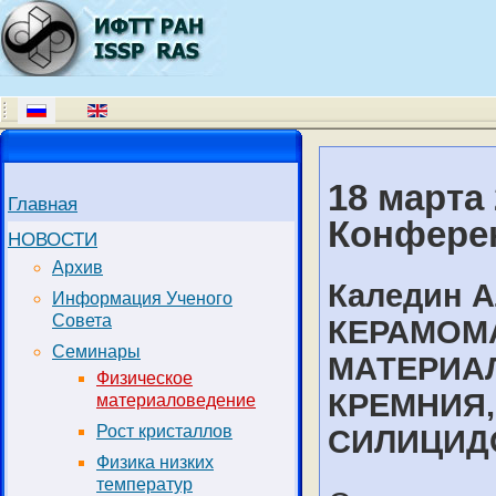
18 марта 
Главная
Конферен
НОВОСТИ
Архив
Каледин А
Информация Ученого
Совета
КЕРАМОМ
Семинары
МАТЕРИА
Физическое
КРЕМНИЯ,
материаловедение
Рост кристаллов
СИЛИЦИД
Физика низких
температур