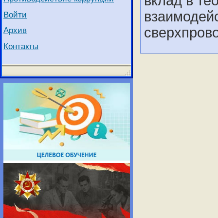
вклад в те
взаимодей
Войти
сверхпров
Архив
Контакты