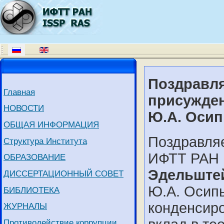
Поздравля
Главная
присужде
НОВОСТИ
Ю.А. Осип
ОБЩАЯ ИНФОРМАЦИЯ
Поздравляе
Структура Института
ИФТТ РА
ОБРАЗОВАНИЕ
Эдельште
ДИССЕРТАЦИОННЫЙ СОВЕТ
Ю.А. Осипь
БИБЛИОТЕКА
конденсир
ЖУРНАЛЫ
Противодействие коррупции