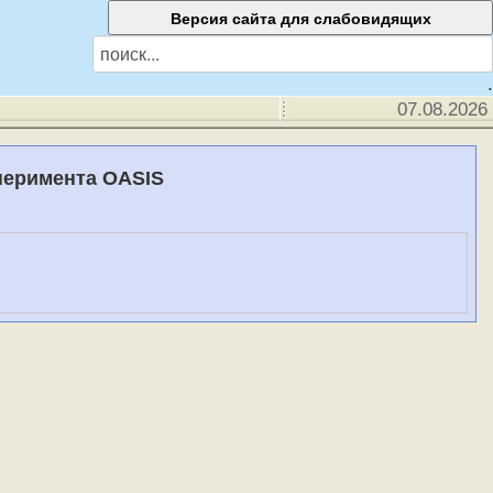
.
07.08.2026
перимента OASIS