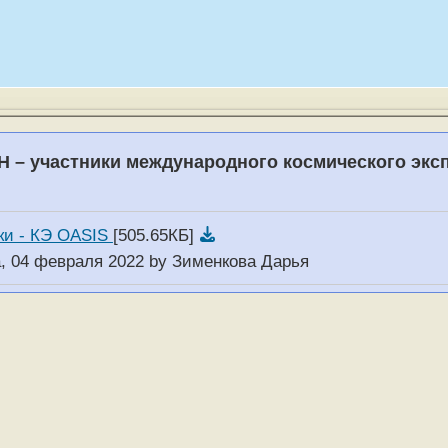
 – участники международного космического экс
ки - КЭ OASIS
[505.65КБ]
, 04 февраля 2022 by Зименкова Дарья