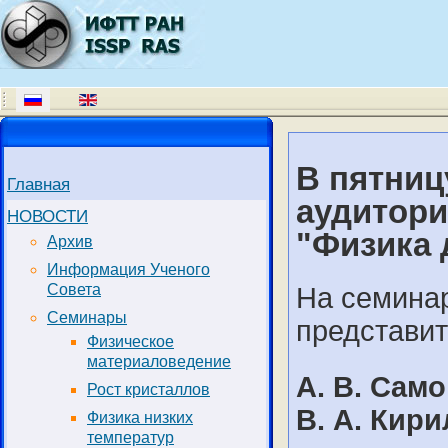
В пятницу
Главная
аудитори
НОВОСТИ
"Физика 
Архив
Информация Ученого
Совета
На семина
Семинары
представит
Физическое
материаловедение
А. В. Само
Рост кристаллов
В. А. Кири
Физика низких
температур