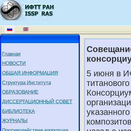
Совещание
Главная
консорци
НОВОСТИ
5 июня в И
ОБЩАЯ ИНФОРМАЦИЯ
титанового
Структура Института
Консорциу
ОБРАЗОВАНИЕ
организаци
ДИССЕРТАЦИОННЫЙ СОВЕТ
указанного
БИБЛИОТЕКА
композитов
ЖУРНАЛЫ
Противодействие коррупции