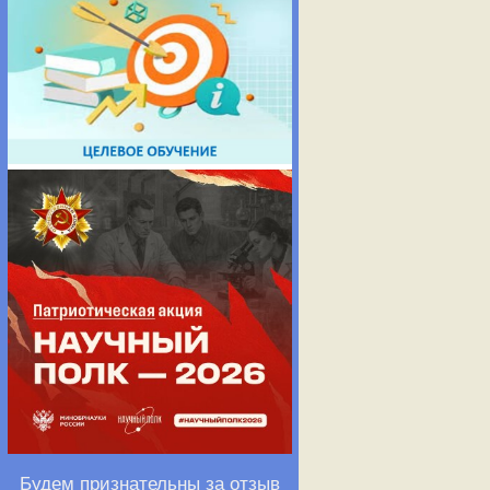
Будем признательны за отзыв