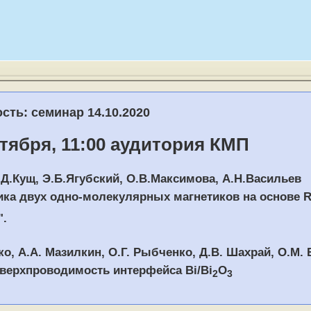
ть: семинар 14.10.2020
тября, 11:00 аудитория КМП
.Д.Кущ, Э.Б.Ягубский, О.В.Максимова, А.Н.Васильев
ка двух одно-молекулярных магнетиков на основе 
".
ко, А.А. Мазилкин, О.Г. Рыбченко, Д.В. Шахрай, O.M.
верхпроводимость интерфейса Bi/Bi
O
2
3