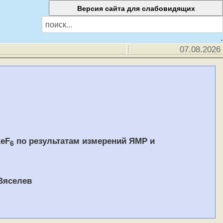
.
07.08.2026
ReF
по результатам измерений ЯМР и
6
 Вяселев