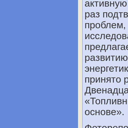
активную
раз подт
проблем,
исследов
предлага
развитию
энергетик
принято 
Двенадца
«Топливн
основе».
Фоторепо