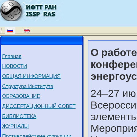
О работ
Главная
конфере
НОВОСТИ
энергоус
ОБЩАЯ ИНФОРМАЦИЯ
Структура Института
24–27 ию
ОБРАЗОВАНИЕ
Всеросси
ДИССЕРТАЦИОННЫЙ СОВЕТ
элементы
БИБЛИОТЕКА
Мероприя
ЖУРНАЛЫ
Противодействие коррупции