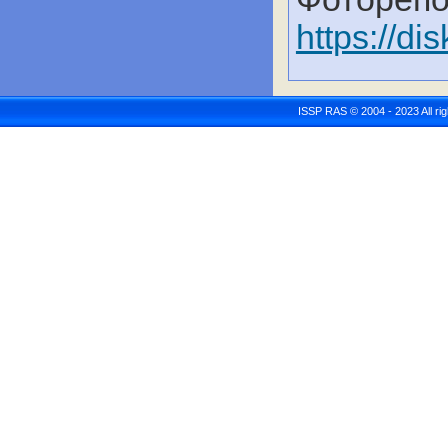
https://
ISSP RAS © 2004 - 2023 All r