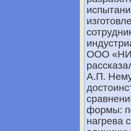
испытани
изготовл
сотрудни
индустри
ООО «НИ
рассказа
А.П. Нем
достоинс
сравнени
формы: п
нагрева с