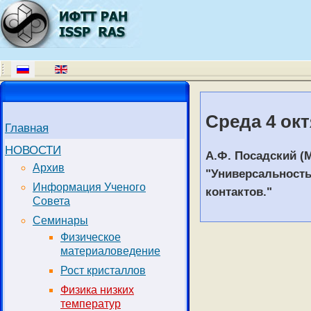
Среда 4 окт
Главная
НОВОСТИ
А.Ф. Посадский 
Архив
"Универсальност
Информация Ученого
контактов."
Совета
Семинары
Физическое
материаловедение
Рост кристаллов
Физика низких
температур