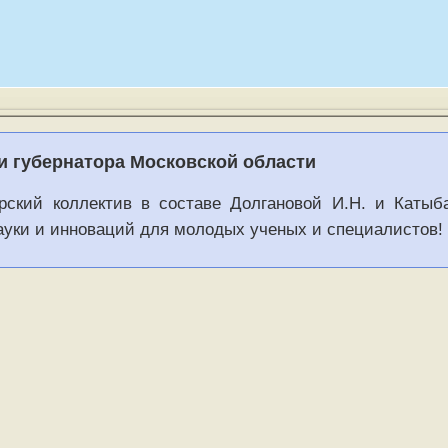
и губернатора Московской области
рский коллектив в составе Долгановой И.Н. и Катыба
ауки и инноваций для молодых ученых и специалистов!