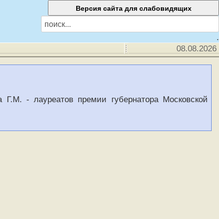
.
08.08.2026
 Г.М. - лауреатов премии губернатора Московской