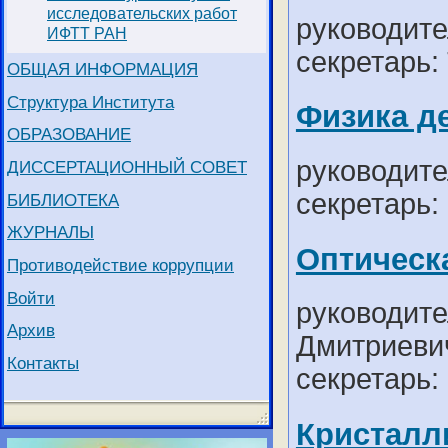
исследовательских работ
руководител
ИФТТ РАН
секретарь:
ОБЩАЯ ИНФОРМАЦИЯ
Структура Института
Физика д
ОБРАЗОВАНИЕ
руководите
ДИССЕРТАЦИОННЫЙ СОВЕТ
секретарь:
БИБЛИОТЕКА
ЖУРНАЛЫ
Оптическ
Противодействие коррупции
Войти
руководите
Архив
Дмитриевич
Контакты
секретарь:
Кристалл