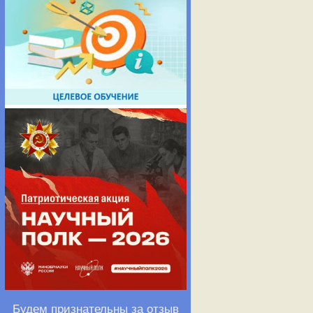
Будем признательны за отзыв