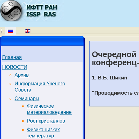
Очередной 
Главная
конференц-
НОВОСТИ
Архив
1. В.Б. Шикин
Информация Ученого
Совета
"Проводимость с
Семинары
Физическое
материаловедение
Рост кристаллов
Физика низких
температур