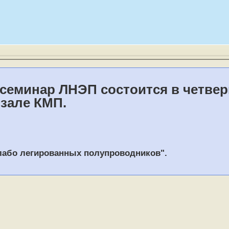
семинар ЛНЭП состоится в четверг,
зале КМП.
лабо легированных полупроводников".