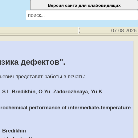
.
07.08.2026
зика дефектов".
евич представят работы в печать:
, S.I. Bredikhin, O.Yu. Zadorozhnaya, Yu.K.
ctrochemical performance of intermediate-temperature
. Bredikhin