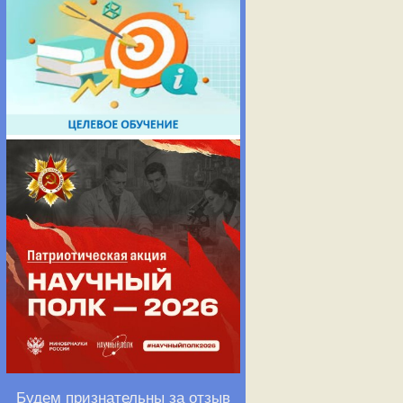
Будем признательны за отзыв