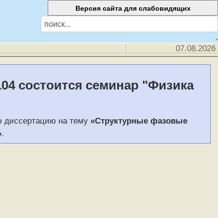
.
07.08.2026
 104 состоится семинар "Физика
ю диссертацию на тему
«Структурные фазовые
»
.