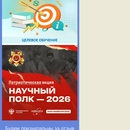
Будем признательны за отзыв