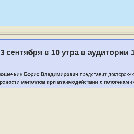
3 сентября в 10 утра в аудитории
юшечкин Борис Владимирович
представит докторску
рхности металлов при взаимодействии с галогенами