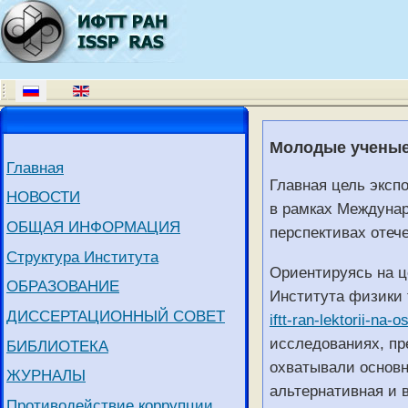
Молодые ученые
Главная
Главная цель эксп
НОВОСТИ
в рамках Междунар
ОБЩАЯ ИНФОРМАЦИЯ
перспективах отеч
Структура Института
Ориентируясь на ц
ОБРАЗОВАНИЕ
Института физики 
ДИССЕРТАЦИОННЫЙ СОВЕТ
iftt-ran-lektorii-na-o
исследованиях, пр
БИБЛИОТЕКА
охватывали основн
ЖУРНАЛЫ
альтернативная и 
Противодействие коррупции