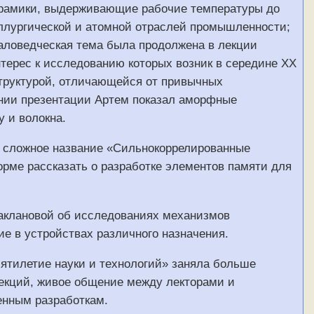
ерамики, выдерживающие рабочие температуры до
аллургической и атомной отраслей промышленности;
иаловедческая тема была продолжена в лекции
терес к исследованию которых возник в середине ХХ
структурой, отличающейся от привычных
ении презентации Артем показал аморфные
 и волокна.
л сложное название «Сильнокоррелированные
рме рассказать о разработке элементов памяти для
аклановой об исследованиях механизмов
е в устройствах различного назначения.
ятилетие науки и технологий» заняла больше
екций, живое общение между лекторами и
енным разработкам.