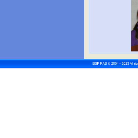
ISSP RAS © 2004 - 2023 All r