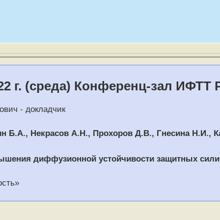
22 г. (среда) Конференц-зал ИФТТ 
ович - докладчик
ин Б.А., Некрасов А.Н., Прохоров Д.В., Гнесина Н.И., 
ышения диффузионной устойчивости защитных сили
ость»