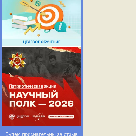
Будем признательны за отзыв