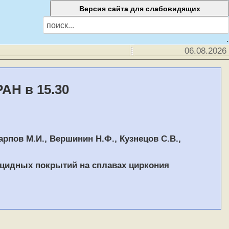
.
06.08.2026
РАН в 15.30
Карпов М.И., Вершинин Н.Ф., Кузнецов С.В.,
цидных покрытий на сплавах циркония