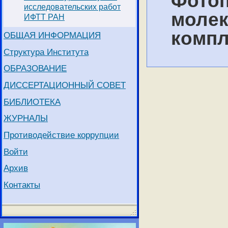
Фотоп
исследовательских работ
молек
ИФТТ РАН
компл
ОБЩАЯ ИНФОРМАЦИЯ
Структура Института
ОБРАЗОВАНИЕ
ДИССЕРТАЦИОННЫЙ СОВЕТ
БИБЛИОТЕКА
ЖУРНАЛЫ
Противодействие коррупции
Войти
Архив
Контакты