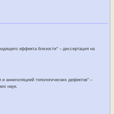
водящего эффекта близости" – диссертация на
 и аннигиляцией топологических дефектов" –
их наук.