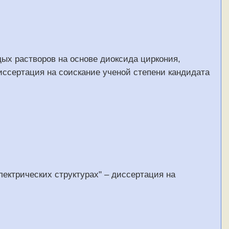
дых растворов на основе диоксида циркония,
иссертация на соискание ученой степени кандидата
ектрических структурах" – диссертация на