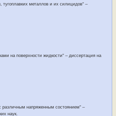
 тугоплавких металлов и их силицидов" –
ами на поверхности жидкости" – диссертация на
 с различным напряженным состоянием" –
их наук.