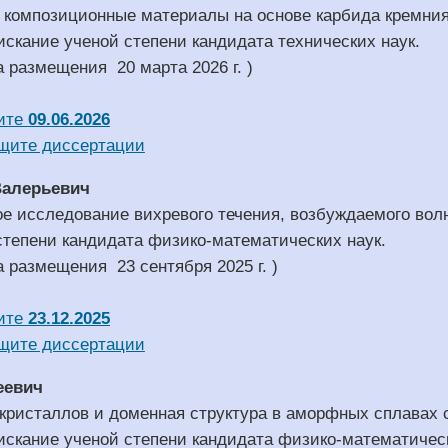
композиционные материалы на основе карбида кремния,
искание ученой степени кандидата технических наук.
а размещения 20 марта 2026 г. )
ите
09.06.2026
щите диссертации
Валерьевич
е исследование вихревого течения, возбуждаемого волн
степени кандидата физико-математических наук.
а размещения 23 сентября 2025 г. )
ите
23.12.2025
щите диссертации
еевич
кристаллов и доменная структура в аморфных сплавах
искание ученой степени кандидата физико-математическ