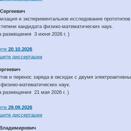
 Сергеевич
лизация и экспериментальное исследование прототипов
степени кандидата физико-математических наук.
а размещения 3 июня 2026 г. )
ите
20.10.2026
щите диссертации
ергеевич
тов и перенос заряда в оксидах с двумя электроактивн
 физико-математических наук.
а размещения 21 мая 2026 г. )
ите
29.09.2026
щите диссертации
 Владимирович