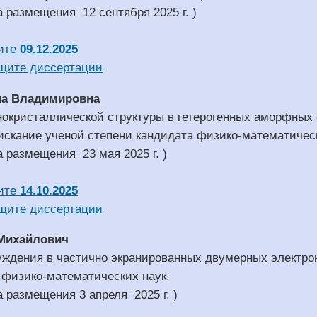
а размещения 12 сентября 2025 г. )
ите
09.12.2025
щите диссертации
на Владимировна
окристаллической структуры в гетерогенных аморфных с
искание ученой степени кандидата физико-математическ
а размещения 23 мая 2025 г. )
ите
14.10.2025
щите диссертации
 Михайлович
ждения в частично экранированных двумерных электрон
 физико-математических наук.
а размещения 3 апреля 2025 г. )