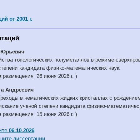
й от 2001 г.
ртаций
 Юрьевич
йства топологических полуметаллов в режиме сверхпро
степени кандидата физико-математических наук.
а размещения 26 июня 2026 г. )
та Андреевич
ереходы в нематических жидких кристаллах с рождением
искание ученой степени кандидата физико-математическ
а размещения 15 июня 2026 г. )
ите
06.10.2026
щите диссертации