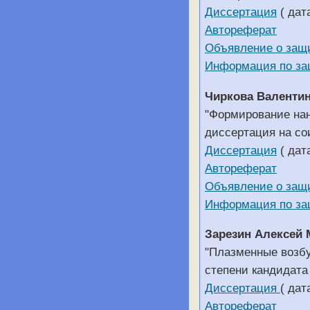
Диссертация
( дат
Автореферат
Объявление о защ
Информация по за
Чиркова Валенти
"Формирование нан
диссертация на со
Диссертация
( дат
Автореферат
Объявление о защ
Информация по за
Зарезин Алексей
"Плазменные возбу
степени кандидата
Диссертация
( дат
Автореферат