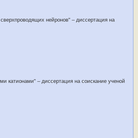
 сверхпроводящих нейронов" – диссертация на
ыми катионами" – диссертация на соискание ученой