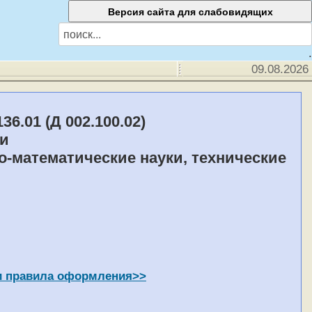
.
09.08.2026
01 (Д 002.100.02)
и
ко-математические науки, технические
 и правила оформления
>>