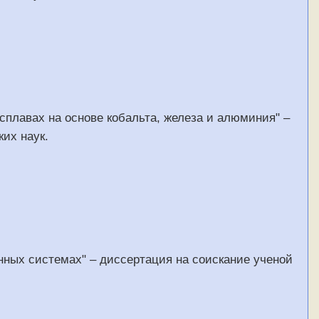
плавах на основе кобальта, железа и алюминия" –
их наук.
ных системах" – диссертация на соискание ученой