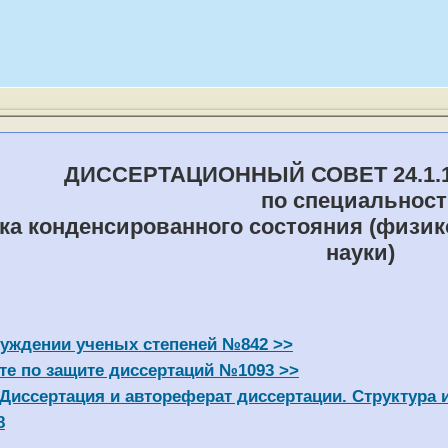
ДИССЕРТАЦИОННЫЙ СОВЕТ 24.1.136.
по специальност
зика конденсированного состояния (физи
науки)
уждении ученых степеней №842 >>
те по защите диссертаций №1093 >>
 Диссертация и автореферат диссертации. Структура
8