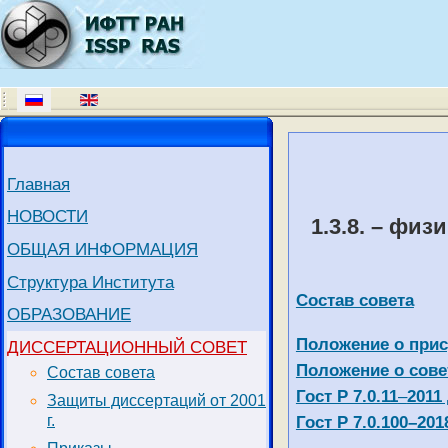
Главная
НОВОСТИ
1.3.8. – фи
ОБЩАЯ ИНФОРМАЦИЯ
Структура Института
Состав совета
ОБРАЗОВАНИЕ
Положение о прис
ДИССЕРТАЦИОННЫЙ СОВЕТ
Положение о сове
Состав совета
Гост Р 7.0.11
–
2011
Защиты диссертаций от 2001
Гост Р 7.0.100–201
г.