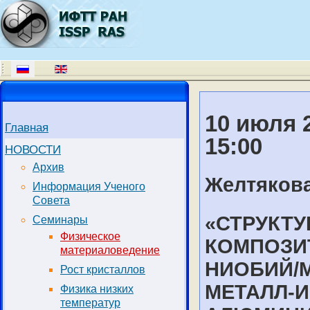
10 июля 2
Главная
15:00
НОВОСТИ
Архив
Желтякова
Информация Ученого
Совета
«СТРУКТУ
Семинары
Физическое
КОМПОЗИТ
материаловедение
НИОБИЙ/М
Рост кристаллов
МЕТАЛЛ-И
Физика низких
температур