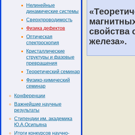
Нелинейные
«Теоретич
динамические системы
магнитных
Сверхпроводимость
Физика дефектов
свойства 
Оптическая
железа».
спектроскопия
Кристаллические
структуры и фазовые
превращения
Теоретический семинар
Физико-химический
семинар
Конференции
Важнейшие научные
результаты
Стипендии им. академика
Ю.А.Осипьяна
Итоги конкурсов научно-