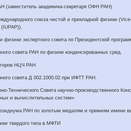
Н (заместитель академика-секретаря ОФН РАН)
дународного союза чистой и прикладной физики (Vice-Pres
 (IUPAP)).
и физики экспертного совета по Президентской програм
ного совета РАН по физике конденсированных сред.
кторов НЦЧ РАН
ного совета Д 002.1000.02 при ИФТТ РАН.
но-Технического Совета научно-производственного Ко
ных и вычислительных систем»
езидиума РАН по золотым медалям и премиям имени 
ики твердого тела в МФТИ