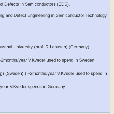
 Defects in Semiconductors (EDS).
 and Defect Engineering in Semiconductor Technology
austhal University (prof. R.Labusch) (Germany)
 ~2months/year V.Kveder used to spend in Sweden
ng)) (Sweden) ) ~2months/year V.Kveder used to spend in
s/year V.Kveder spends in Germany