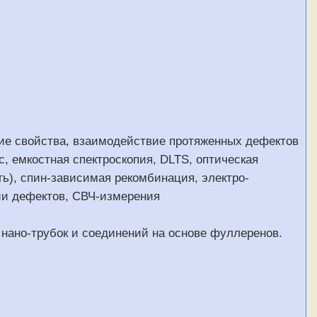
кие свойства, взаимодействие протяженных дефектов
 емкостная спектроскопия, DLTS, оптическая
ь), спин-зависимая рекомбинация, электро-
ии дефектов, СВЧ-измерения
 нано-трубок и соединений на основе фуллеренов.