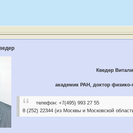
Кведер
Кведер Витал
академик РАН, доктор физико-
телефон: +7(495) 993 27 55
8 (252) 22344 (из Москвы и Московской област