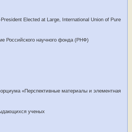
ident Elected at Large, International Union of Pure
ме Российского научного фонда (РНФ)
нсорциума «Перспективные материалы и элементная
выдающихся ученых