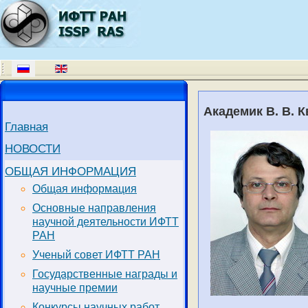
Академик В. В. 
Главная
НОВОСТИ
ОБЩАЯ ИНФОРМАЦИЯ
Общая информация
Основные направления
научной деятельности ИФТТ
РАН
Ученый совет ИФТТ РАН
Государственные награды и
научные премии
Конкурсы научных работ