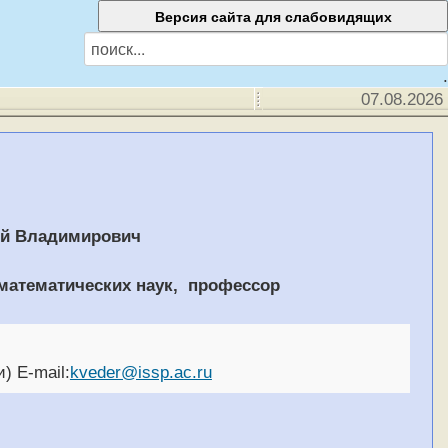
.
07.08.2026
ий Владимирович
математических наук, профессор
и)
E-mail:
kveder@issp.ac.ru