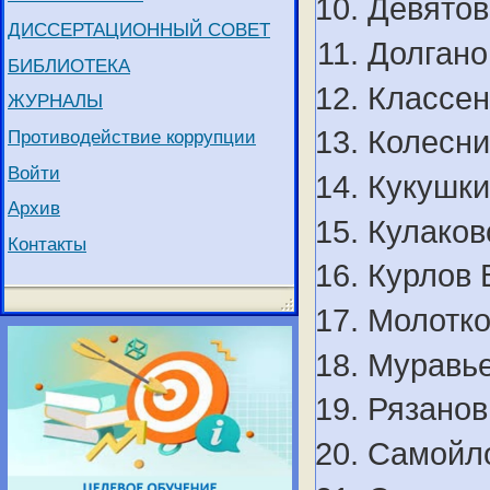
Девятов
ДИССЕРТАЦИОННЫЙ СОВЕТ
Долгано
БИБЛИОТЕКА
Классен
ЖУРНАЛЫ
Колесни
Противодействие коррупции
Войти
Кукушки
Архив
Кулаков
Контакты
Курлов 
Молотко
Муравье
Рязанов
Самойло