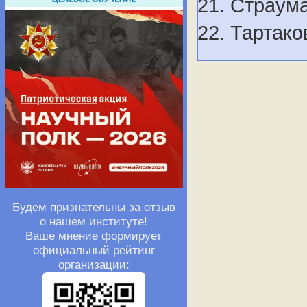
Страума
Тартако
Будем признательны за отзыв
о нашем институте!
Ваше мнение формирует
официальный рейтинг
организации: