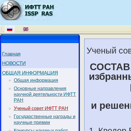
Ученый со
Главная
НОВОСТИ
СОСТАВ
ОБЩАЯ ИНФОРМАЦИЯ
избранн
Общая информация
Основные направления
научной деятельности ИФТТ
РАН
и решен
Ученый совет ИФТТ РАН
Государственные награды и
научные премии
Кведер 
Конкурсы научных работ