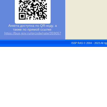
Анкета доступна по QR-коду, а
также по прямой ссылке:
https://bus.gov.ru/qrcode/rate/359057
ISSP RAS © 2004 - 2023 All r