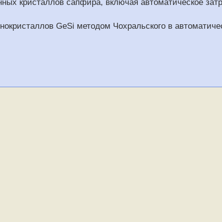
ных кристаллов сапфира, включая автоматическое затр
нокристаллов GeSi методом Чохральского в автоматиче