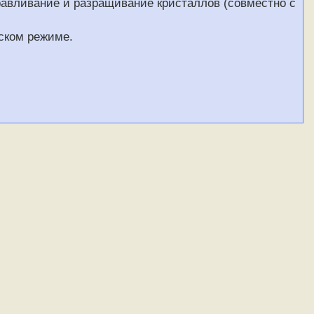
авливание и разращивание кристаллов (совместно с
ском режиме.