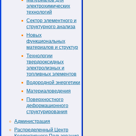
электрохимических
технологий
Сектор элементного и
структурного анализа
Новых
функциональных
материалов и структур
Технологии
твердооксидных
электролизных и
топливных элементов
Водородной энергетики
Материаловедения
Поверхностного
деформационного
структурирования
Администрация
Распределенный Центр
Коллективного Пользования