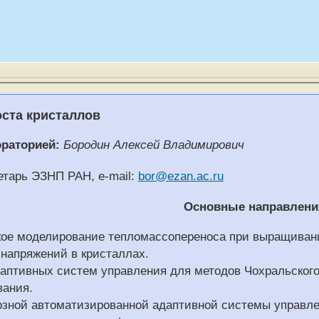
ста кристаллов
раторией:
Бородин Алексей Владимирович
кретарь ЭЗНП РАН, e-mail:
bor@ezan.ac.ru
Основные направлени
ое моделирование тепломассопереноса при выращиван
 напряжений в кристаллах.
даптивных систем управления для методов Чохральского
ания.
озной автоматизированной адаптивной системы управл