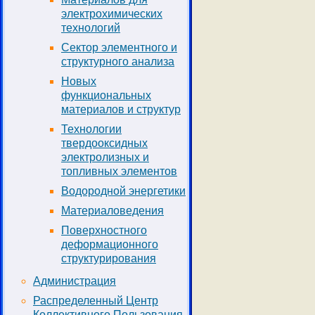
электрохимических
технологий
Сектор элементного и
структурного анализа
Новых
функциональных
материалов и структур
Технологии
твердооксидных
электролизных и
топливных элементов
Водородной энергетики
Материаловедения
Поверхностного
деформационного
структурирования
Администрация
Распределенный Центр
Коллективного Пользования