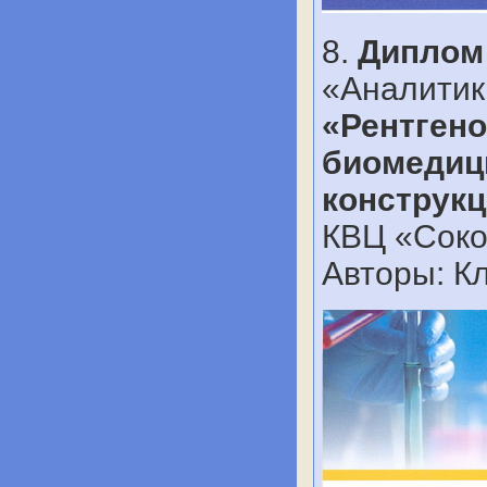
8.
Диплом
«Аналитика
«Рентгено
биомедиц
конструк
КВЦ «Сокол
Авторы: Кл