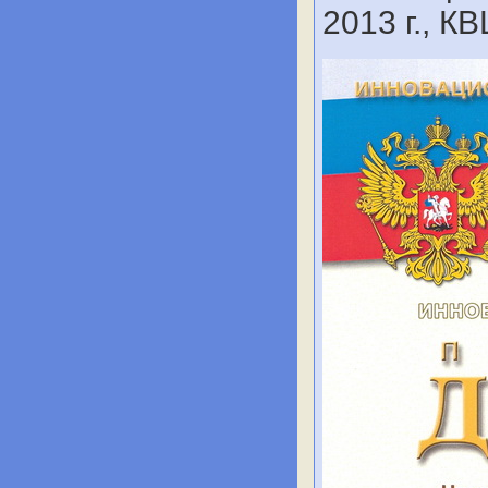
2013 г., К