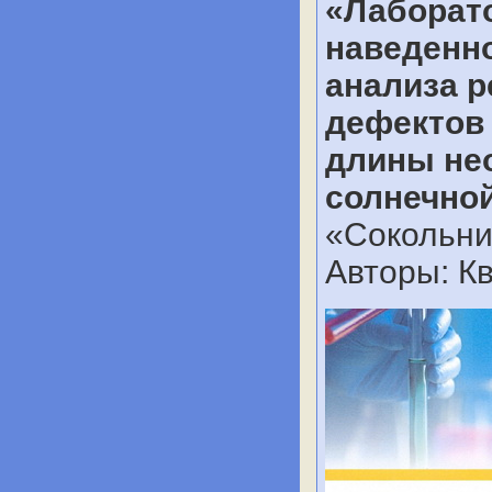
«Лаборато
наведенно
анализа 
дефектов
длины не
солнечной
«Сокольник
Авторы: Кв