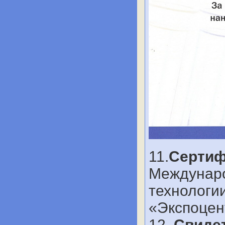
11.
Сертиф
Междунаро
технологии
«Экспоцент
12.
Свиде