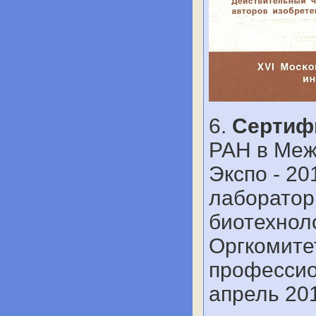
6.
Сертиф
РАН в Меж
Экспо - 2
лаборатор
биотехноло
Оргкомите
профессио
апрель 201