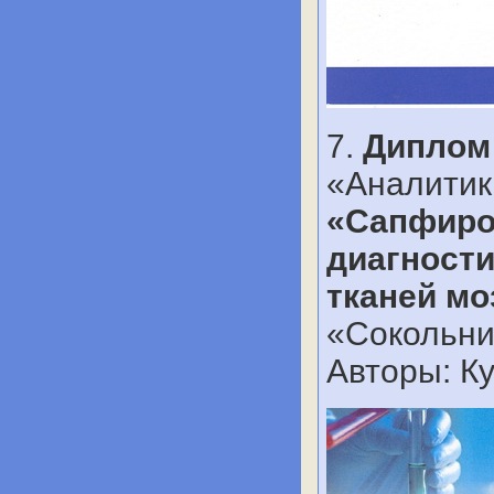
7.
Дипло
«Аналитика
«Сапфиро
диагности
тканей мо
«Сокольник
Авторы: Ку