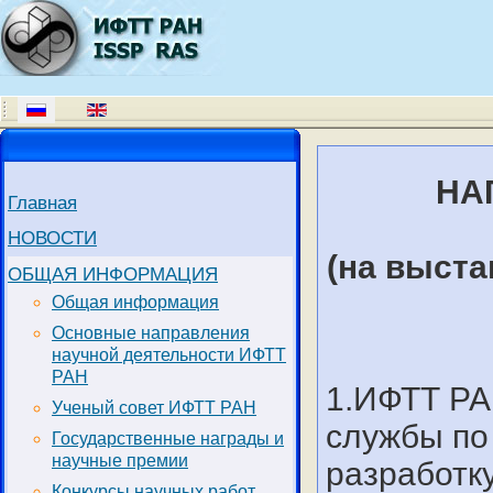
НА
Главная
НОВОСТИ
(на выста
ОБЩАЯ ИНФОРМАЦИЯ
Общая информация
Основные направления
научной деятельности ИФТТ
РАН
1.ИФТТ РА
Ученый совет ИФТТ РАН
службы по
Государственные награды и
научные премии
разработк
Конкурсы научных работ