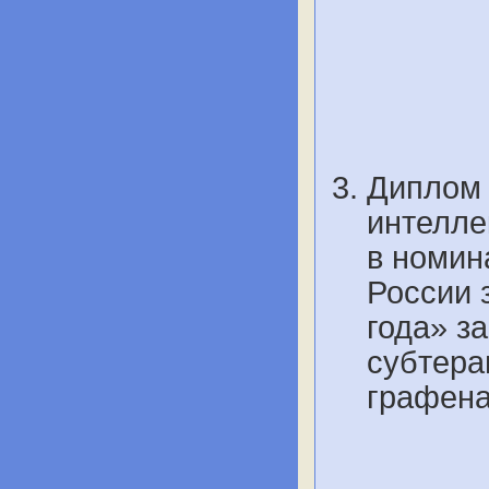
Диплом 
интелле
в номин
России 
года» з
субтера
графена