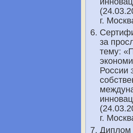
инновац
(24.03.2
г. Моск
Сертифи
за прос
тему: «
экономи
России 
собстве
междуна
инновац
(24.03.2
г. Моск
Диплом 