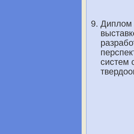
Диплом 
выставк
разрабо
перспек
систем 
твердоо