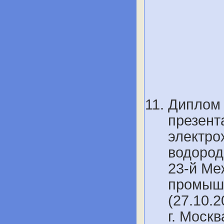
Диплом 
презент
электро
водород
23-й Ме
промышл
(27.10.2
г. Моск