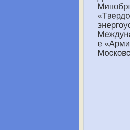
Минобрн
«Твердо
энергоу
Междуна
е «Армия
Московс