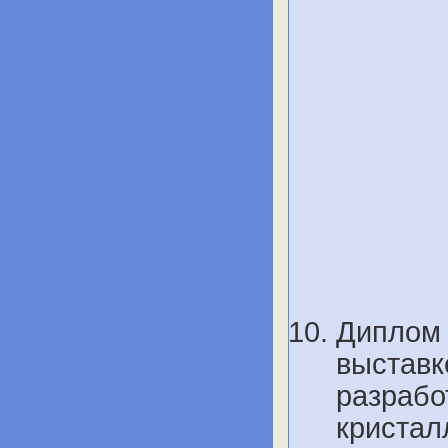
Диплом 
выставк
разраб
кристал