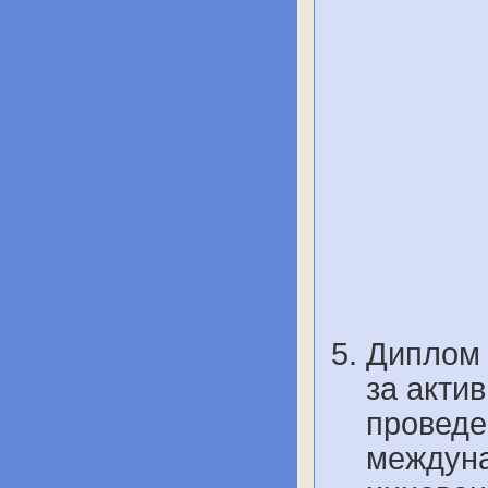
Диплом 
за акти
проведе
междуна