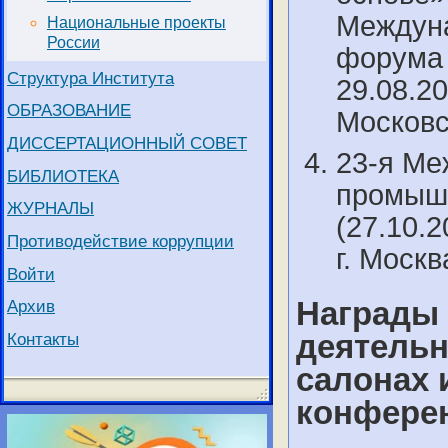
Междуна
Национальные проекты
России
форума 
Структура Института
29.08.20
ОБРАЗОВАНИЕ
Московс
ДИССЕРТАЦИОННЫЙ СОВЕТ
23-я Ме
БИБЛИОТЕКА
промышл
ЖУРНАЛЫ
(27.10.2
Противодействие коррупции
г. Моск
Войти
Награды
Архив
деятельн
Контакты
салонах 
конференц