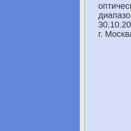
оптичес
диапазон
30.10.20
г. Моск