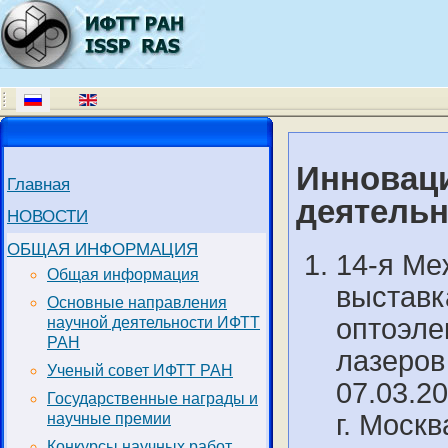
Инновац
Главная
деятельн
НОВОСТИ
ОБЩАЯ ИНФОРМАЦИЯ
14-я Ме
Общая информация
выставк
Основные направления
оптоэле
научной деятельности ИФТТ
РАН
лазеров 
Ученый совет ИФТТ РАН
07.03.20
Государственные награды и
г. Моск
научные премии
Конкурсы научных работ