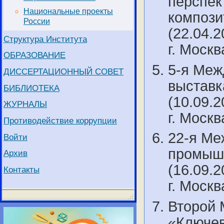
перспек
Национальные проекты
компози
России
(22.04.2
Структура Института
г. Моск
ОБРАЗОВАНИЕ
5-я Меж
ДИССЕРТАЦИОННЫЙ СОВЕТ
выставк
БИБЛИОТЕКА
(10.09.2
ЖУРНАЛЫ
г. Моск
Противодействие коррупции
22-я Ме
Войти
промышл
Архив
(16.09.2
Контакты
г. Моск
Второй 
«Ключев