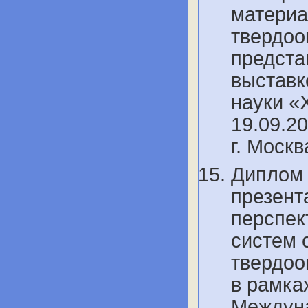
материа
твердоо
предста
выставк
науки «Х
19.09.20
г. Моск
Диплом 
презент
перспек
систем 
твердоо
в рамка
Междуна