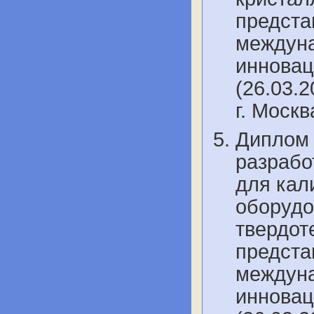
предста
междуна
инновац
(26.03.2
г. Моск
Диплом 
разрабо
для кал
оборудо
твердот
предста
междуна
инновац