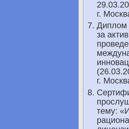
29.03.20
г. Моск
Диплом 
за акти
проведе
междуна
инновац
(26.03.2
г. Моск
Сертифи
прослуш
тему: «
рациона