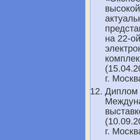
высокой
актуаль
предста
на 22-о
электро
комплек
(15.04.2
г. Моск
Диплом 
Междуна
выставк
(10.09.2
г. Моск