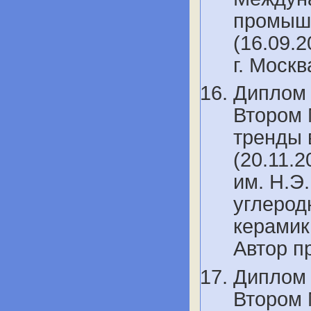
промышл
(16.09.2
г. Моск
Диплом 
Втором
тренды 
(20.11.2
им. Н.Э
углерод
керамик
Автор п
Диплом 
Втором