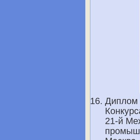
Диплом 
Конкурс
21-й Ме
промышл