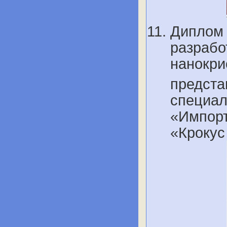
Диплом 
разрабо
нанокри
предста
специал
«Импорт
«Крокус