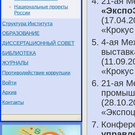
21-ая М
Национальные проекты
«Экспо
России
(17.04.2
Структура Института
«Крокус
ОБРАЗОВАНИЕ
4-ая Ме
ДИССЕРТАЦИОННЫЙ СОВЕТ
выстав
БИБЛИОТЕКА
(11.09.2
ЖУРНАЛЫ
«Крокус
Противодействие коррупции
21-ая М
Войти
промышл
Архив
(28.10.2
Контакты
«Экспоц
Конфер
управл