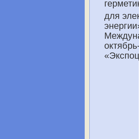
гермети
для эле
энергии
Междуна
октябрь-
«Экспоц