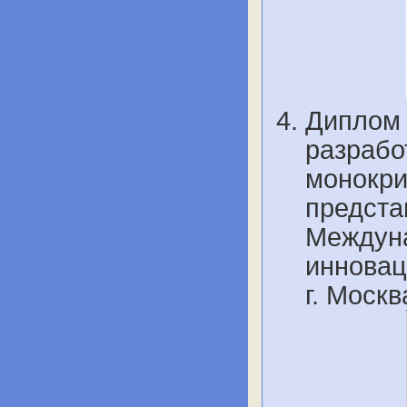
Диплом 
разрабо
монокри
предста
Междуна
инновац
г. Моск