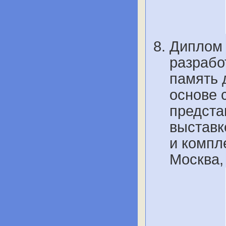
Диплом 
разрабо
память 
основе 
предста
выставк
и компл
Москва,