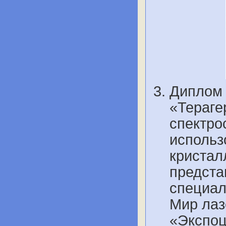
Диплом 
«Тераге
спектро
использ
кристал
предста
специал
Мир лаз
«Экспоц