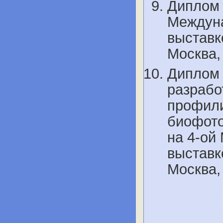
Диплом 
Междуна
выставк
Москва,
Диплом 
разрабо
профили
биофото
на 4-ой
выставк
Москва,