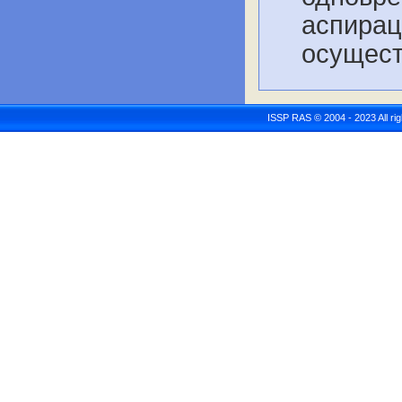
аспирац
осущест
ISSP RAS © 2004 - 2023 All r