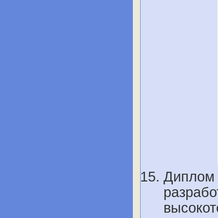
Диплом 
разрабо
высокот