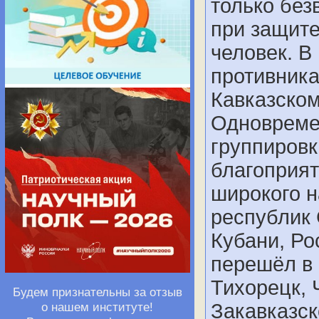
только без
при защите
человек. В
противника
Кавказском
Одновреме
группировк
благоприят
широкого 
республик 
Кубани, Ро
перешёл в 
Тихорецк, 
Будем признательны за отзыв
о нашем институте!
Закавказск