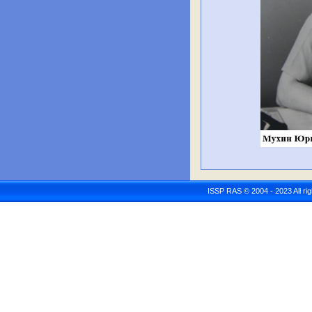
ISSP RAS © 2004 - 2023 All r