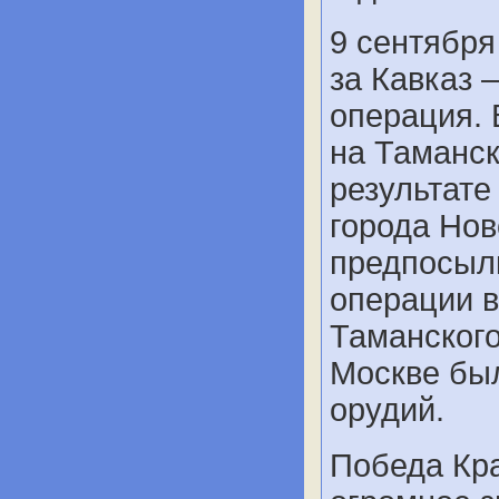
9 сентября
за Кавказ
операция. 
на Таманск
результат
города Нов
предпосыл
операции в
Таманского
Москве был
орудий.
Победа Кра