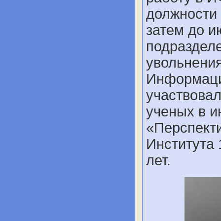
должности 
затем до и
подразделе
увольнени
Информаци
участвовал
ученых в 
«Перспекти
Института 
лет.