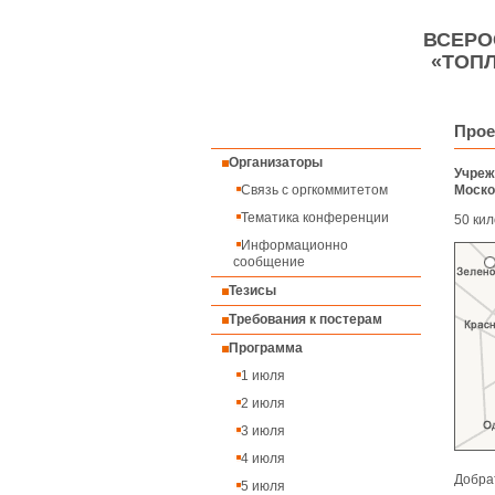
ВСЕРО
«ТОП
Прое
Организаторы
Учреж
Связь с оргкоммитетом
Моско
Тематика конференции
50 кил
Информационно
сообщение
Тезисы
Требования к постерам
Программа
1 июля
2 июля
3 июля
4 июля
Добра
5 июля