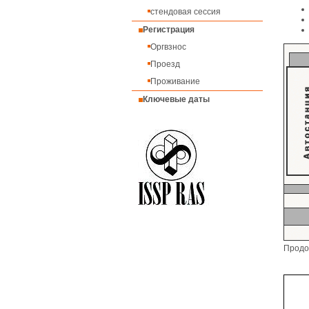
стендовая сессия
Регистрация
Оргвзнос
Проезд
Проживание
Ключевые даты
Продол